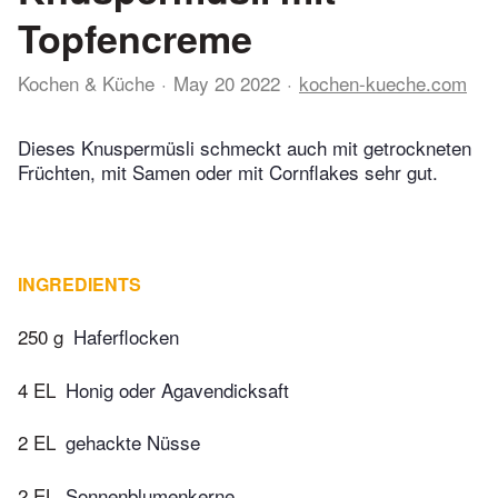
Topfencreme
Kochen & Küche
May 20 2022
kochen-kueche.com
Dieses Knuspermüsli schmeckt auch mit getrockneten
Früchten, mit Samen oder mit Cornflakes sehr gut.
INGREDIENTS
250 g
Haferflocken
4 EL
Honig oder Agavendicksaft
2 EL
gehackte Nüsse
2 EL
Sonnenblumenkerne