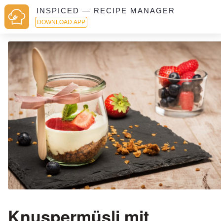
INSPICED — RECIPE MANAGER
DOWNLOAD APP
Knuspermüsli mit