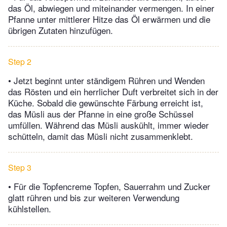
das Öl, abwiegen und miteinander vermengen. In einer
Pfanne unter mittlerer Hitze das Öl erwärmen und die
übrigen Zutaten hinzufügen.
Step 2
• Jetzt beginnt unter ständigem Rühren und Wenden
das Rösten und ein herrlicher Duft verbreitet sich in der
Küche. Sobald die gewünschte Färbung erreicht ist,
das Müsli aus der Pfanne in eine große Schüssel
umfüllen. Während das Müsli auskühlt, immer wieder
schütteln, damit das Müsli nicht zusammenklebt.
Step 3
• Für die Topfencreme Topfen, Sauerrahm und Zucker
glatt rühren und bis zur weiteren Verwendung
kühlstellen.