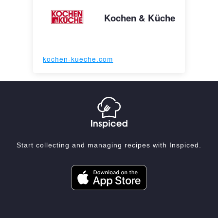
Kochen & Küche
kochen-kueche.com
Start collecting and managing recipes with Inspiced.