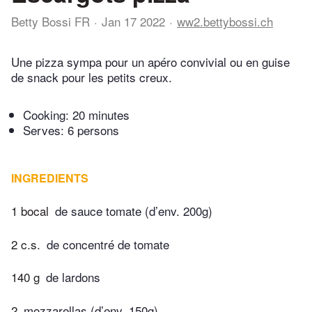
Betty Bossi FR
Jan 17 2022
ww2.bettybossi.ch
Une pizza sympa pour un apéro convivial ou en guise
de snack pour les petits creux.
Cooking:
20 minutes
Serves: 6 persons
INGREDIENTS
1 bocal
de sauce tomate (d’env. 200g)
2 c.s.
de concentré de tomate
140 g
de lardons
2
mozzarellas (d’env. 150g)