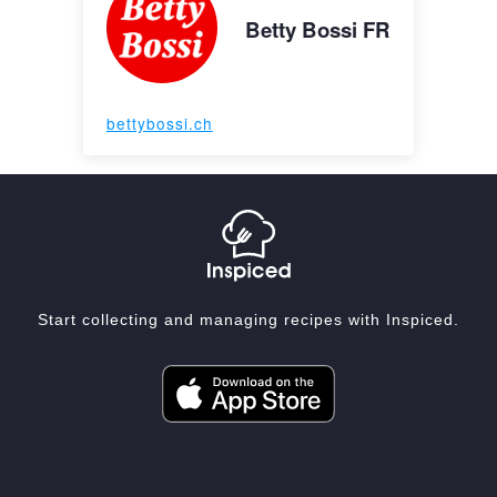
Betty Bossi FR
bettybossi.ch
Start collecting and managing recipes with Inspiced.