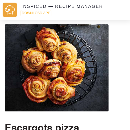
INSPICED — RECIPE MANAGER
DOWNLOAD APP
Escargots pizza