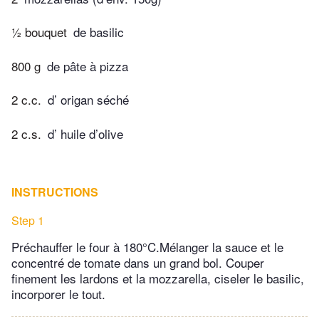
½ bouquet
de basilic
800 g
de pâte à pizza
2 c.c.
d’ origan séché
2 c.s.
d’ huile d’olive
INSTRUCTIONS
Step 1
Préchauffer le four à 180°C.Mélanger la sauce et le
concentré de tomate dans un grand bol. Couper
finement les lardons et la mozzarella, ciseler le basilic,
incorporer le tout.