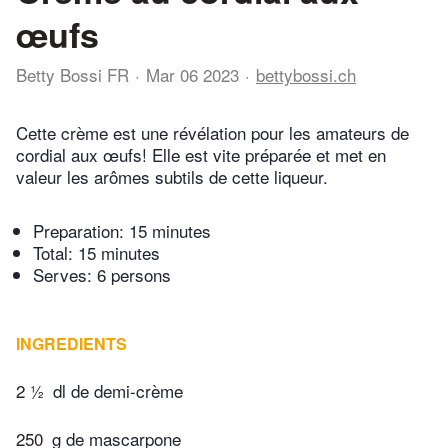
œufs
Betty Bossi FR
Mar 06 2023
bettybossi.ch
Cette crème est une révélation pour les amateurs de
cordial aux œufs! Elle est vite préparée et met en
valeur les arômes subtils de cette liqueur.
Preparation:
15 minutes
Total:
15 minutes
Serves: 6 persons
INGREDIENTS
2 ½
dl de demi-crème
250
g de mascarpone