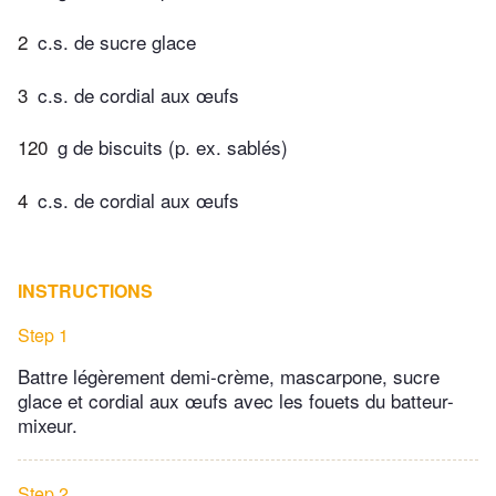
2
c.s. de sucre glace
3
c.s. de cordial aux œufs
120
g de biscuits (p. ex. sablés)
4
c.s. de cordial aux œufs
INSTRUCTIONS
Step 1
Battre légèrement demi-crème, mascarpone, sucre
glace et cordial aux œufs avec les fouets du batteur-
mixeur.
Step 2