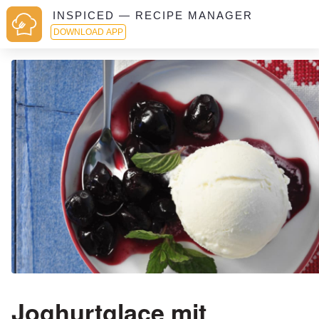
INSPICED — RECIPE MANAGER
DOWNLOAD APP
Joghurtglace mit