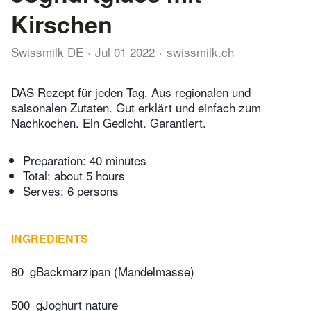
Kirschen
Swissmilk DE
Jul 01 2022
swissmilk.ch
DAS Rezept für jeden Tag. Aus regionalen und
saisonalen Zutaten. Gut erklärt und einfach zum
Nachkochen. Ein Gedicht. Garantiert.
Preparation:
40 minutes
Total:
about 5 hours
Serves: 6 persons
INGREDIENTS
80
gBackmarzipan (Mandelmasse)
500
gJoghurt nature