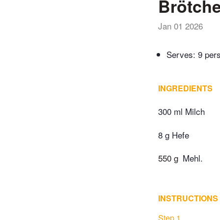
Brötch
Jan 01 2026
Serves: 9 per
INGREDIENTS
300 ml Milch
8 g Hefe
550 g
Mehl.
INSTRUCTIONS
Step 1