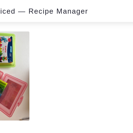
piced — Recipe Manager