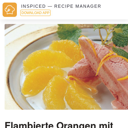
INSPICED — RECIPE MANAGER
DOWNLOAD APP
Flambierte Orangen mit