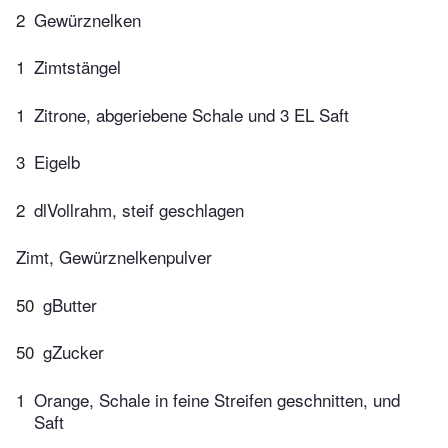
2
Gewürznelken
1
Zimtstängel
1
Zitrone, abgeriebene Schale und 3 EL Saft
3
Eigelb
2
dlVollrahm, steif geschlagen
Zimt, Gewürznelkenpulver
50
gButter
50
gZucker
1
Orange, Schale in feine Streifen geschnitten, und
Saft