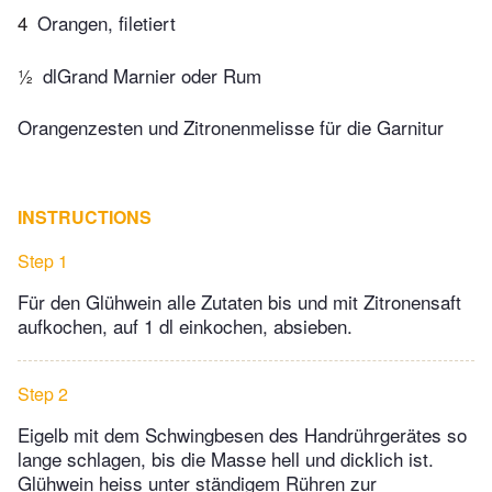
4
Orangen, filetiert
½
dlGrand Marnier oder Rum
Orangenzesten und Zitronenmelisse für die Garnitur
INSTRUCTIONS
Step 1
Für den Glühwein alle Zutaten bis und mit Zitronensaft
aufkochen, auf 1 dl einkochen, absieben.
Step 2
Eigelb mit dem Schwingbesen des Handrührgerätes so
lange schlagen, bis die Masse hell und dicklich ist.
Glühwein heiss unter ständigem Rühren zur