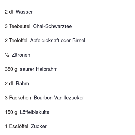
2 dl
Wasser
3 Teebeutel
Chai-Schwarztee
2 Teelöffel
Apfeldicksaft oder Birnel
½
Zitronen
350 g
saurer Halbrahm
2 dl
Rahm
3 Päckchen
Bourbon-Vanillezucker
150 g
Löffelbiskuits
1 Esslöffel
Zucker