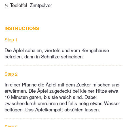
¼ Teelöffel
Zimtpulver
INSTRUCTIONS
Step 1
Die Äpfel schälen, vierteln und vom Kerngehäuse
befreien, dann in Schnitze schneiden.
Step 2
In einer Pfanne die Äpfel mit dem Zucker mischen und
erwärmen. Die Äpfel zugedeckt bei kleiner Hitze etwa
10 Minuten garen, bis sie weich sind. Dabei
zwischendurch umrühren und falls nötig etwas Wasser
beifügen. Das Apfelkompott abkühlen lassen.
Step 3