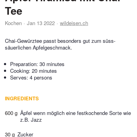
Tee
Kochen
Jan 13 2022
wildeisen.ch
Chai-Gewürztee passt besonders gut zum süss-
säuerlichen Apfelgeschmack.
Preparation:
30 minutes
Cooking:
20 minutes
Serves: 4 persons
INGREDIENTS
600 g
Äpfel wenn möglich eine festkochende Sorte wie
z.B. Jazz
30 g
Zucker