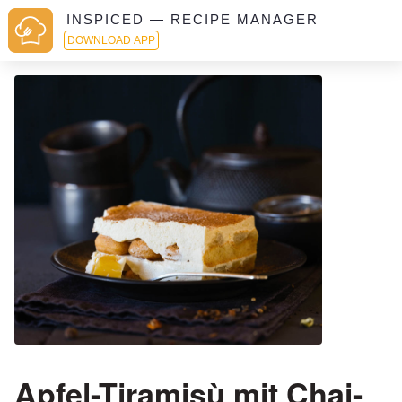
INSPICED — RECIPE MANAGER
DOWNLOAD APP
Apfel-Tiramisù mit Chai-