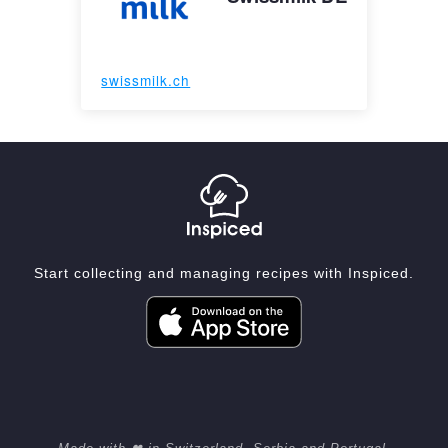
swissmilk.ch
Start collecting and managing recipes with Inspiced.