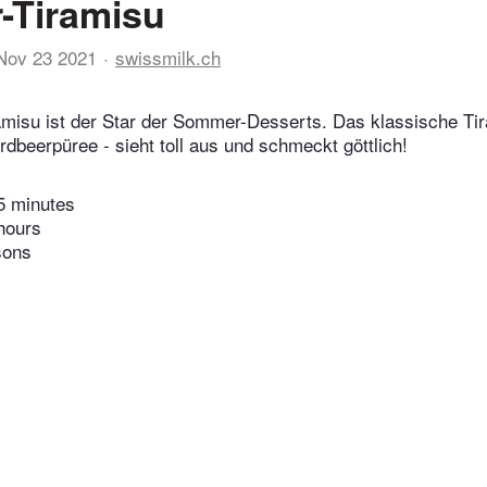
-Tiramisu
Nov 23 2021
swissmilk.ch
amisu ist der Star der Sommer-Desserts. Das klassische Ti
rdbeerpüree - sieht toll aus und schmeckt göttlich!
5 minutes
hours
sons