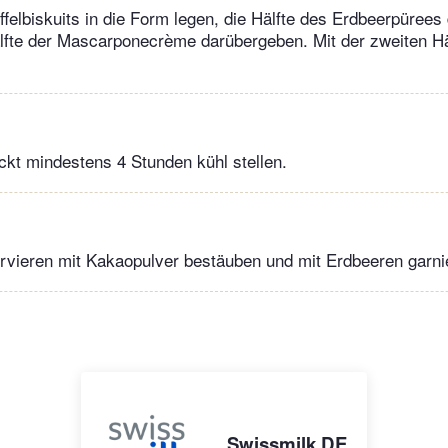
ffelbiskuits in die Form legen, die Hälfte des Erdbeerpürees
älfte der Mascarponecrème darübergeben. Mit der zweiten Hä
kt mindestens 4 Stunden kühl stellen.
rvieren mit Kakaopulver bestäuben und mit Erdbeeren garni
Swissmilk DE