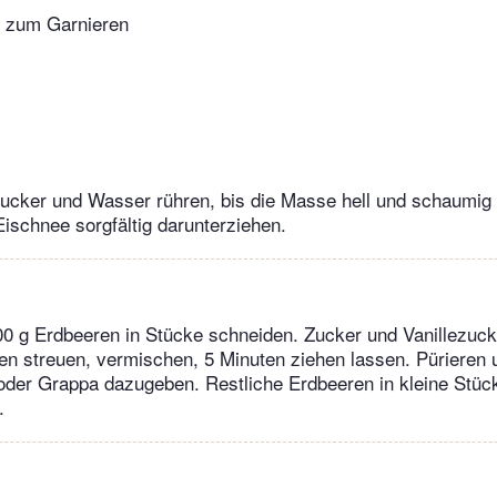
n zum Garnieren
Zucker und Wasser rühren, bis die Masse hell und schaumig
Eischnee sorgfältig darunterziehen.
0 g Erdbeeren in Stücke schneiden. Zucker und Vanillezuck
en streuen, vermischen, 5 Minuten ziehen lassen. Pürieren
oder Grappa dazugeben. Restliche Erdbeeren in kleine Stüc
.