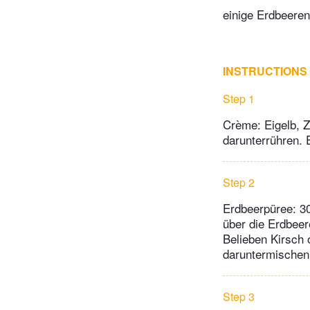
einige Erdbeere
INSTRUCTIONS
Step 1
Crème: Eigelb, 
darunterrühren. 
Step 2
Erdbeerpüree: 30
über die Erdbeer
Belieben Kirsch 
daruntermischen
Step 3