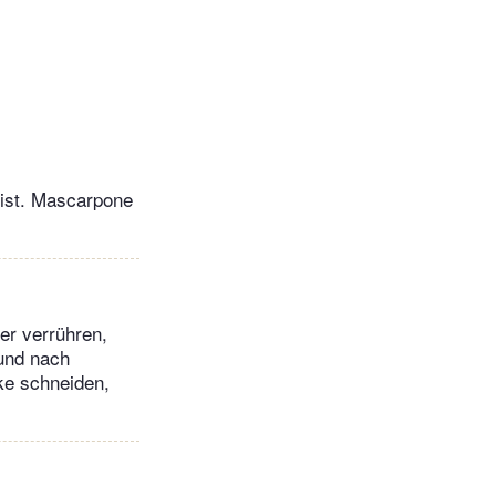
 ist. Mascarpone
er verrühren,
 und nach
ke schneiden,