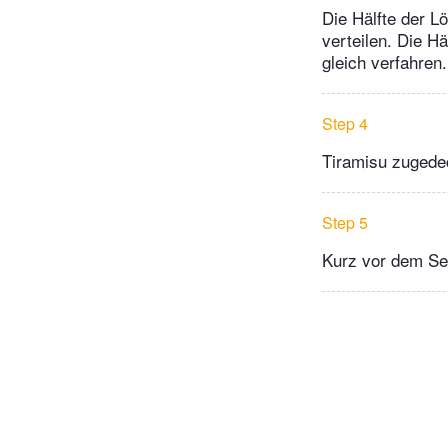
Die Hälfte der Lö
verteilen. Die H
gleich verfahren.
Step 4
Tiramisu zugedec
Step 5
Kurz vor dem Se