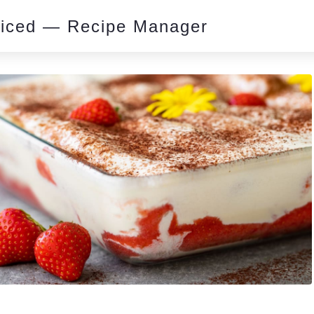
piced — Recipe Manager