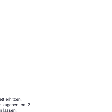
tt erhitzen,
en zugeben, ca. 2
n lassen.