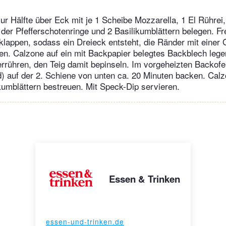
zur Hälfte über Eck mit je 1 Scheibe Mozzarella, 1 El Rührei
der Pfefferschotenringe und 2 Basilikumblättern belegen. Fr
 klappen, sodass ein Dreieck entsteht, die Ränder mit einer 
. Calzone auf ein mit Backpapier belegtes Backblech legen
rühren, den Teig damit bepinseln. Im vorgeheizten Backofe
) auf der 2. Schiene von unten ca. 20 Minuten backen. Calz
ikumblättern bestreuen. Mit Speck-Dip servieren.
Essen & Trinken
essen-und-trinken.de