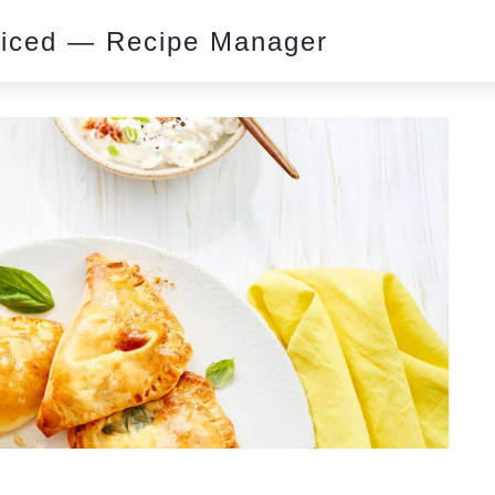
piced — Recipe Manager