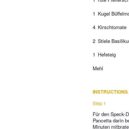
1
Kugel Büffelm
4
Kirschtomate
2
Stiele Basilik
1
Hefeteig
Mehl
INSTRUCTIONS
Step 1
Für den Speck-Di
Pancetta darin b
Minuten mitbrate