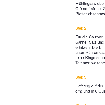
Frühlingszwiebel
Crème fraîche, Z
Pfeffer abschme
Step 2
Für die Calzone 1
Sahne, Salz und 
erhitzen. Die Ei
unter Rühren ca.
feine Ringe schn
Tomaten waschen,
Step 3
Hefeteig auf der 
cm) und in 8 Qua