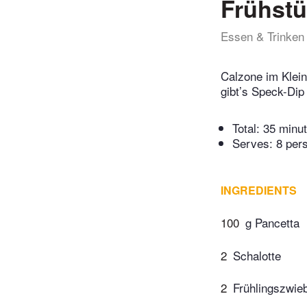
Frühstü
Essen & Trinken
Calzone im Klein
gibt’s Speck-Dip
Total:
35 minu
Serves: 8 per
INGREDIENTS
100
g Pancetta
2
Schalotte
2
Frühlingszwie