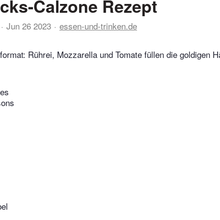
cks-Calzone Rezept
Jun 26 2023
essen-und-trinken.de
format: Rührei, Mozzarella und Tomate füllen die goldigen 
tes
sons
bel