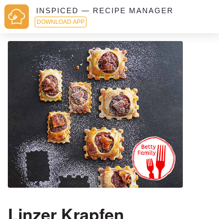
INSPICED — RECIPE MANAGER
DOWNLOAD APP
Linzer Krapfen