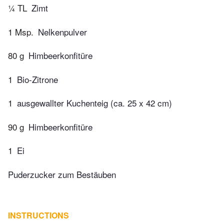
¼ TL
Zimt
1 Msp.
Nelkenpulver
80 g
Himbeerkonfitüre
1
Bio-Zitrone
1
ausgewallter Kuchenteig (ca. 25 x 42 cm)
90 g
Himbeerkonfitüre
1
Ei
Puderzucker zum Bestäuben
INSTRUCTIONS