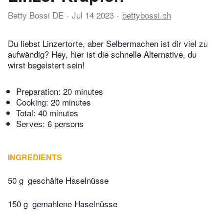
Betty Bossi DE
Jul 14 2023
bettybossi.ch
Du liebst Linzertorte, aber Selbermachen ist dir viel zu
aufwändig? Hey, hier ist die schnelle Alternative, du
wirst begeistert sein!
Preparation:
20 minutes
Cooking:
20 minutes
Total:
40 minutes
Serves: 6 persons
INGREDIENTS
50 g
geschälte Haselnüsse
150 g
gemahlene Haselnüsse