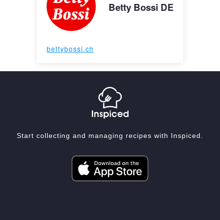
Betty Bossi DE
bettybossi.ch
Start collecting and managing recipes with Inspiced.