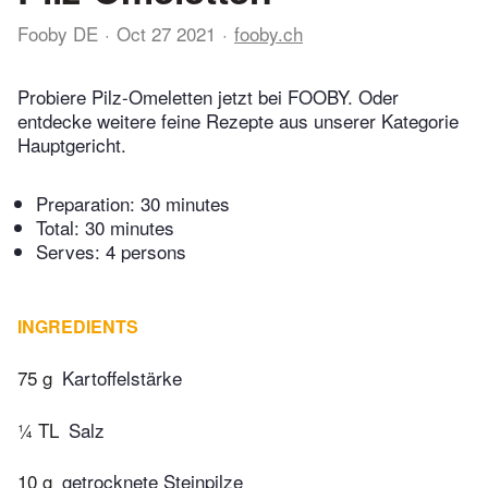
Fooby DE
Oct 27 2021
fooby.ch
Probiere Pilz-Omeletten jetzt bei FOOBY. Oder
entdecke weitere feine Rezepte aus unserer Kategorie
Hauptgericht.
Preparation:
30 minutes
Total:
30 minutes
Serves: 4 persons
INGREDIENTS
75 g
Kartoffelstärke
¼ TL
Salz
10 g
getrocknete Steinpilze