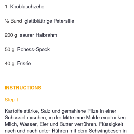
1
Knoblauchzehe
½ Bund
glattblättrige Petersilie
200 g
saurer Halbrahm
50 g
Rohess-Speck
40 g
Frisée
INSTRUCTIONS
Step 1
Kartoffelstärke, Salz und gemahlene Pilze in einer
Schüssel mischen, in der Mitte eine Mulde eindrücken.
Milch, Wasser, Eier und Butter verrühren. Flüssigkeit
nach und nach unter Rühren mit dem Schwingbesen in