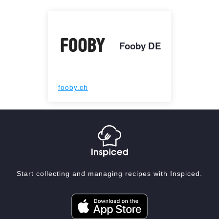
Fooby DE
fooby.ch
Start collecting and managing recipes with Inspiced.