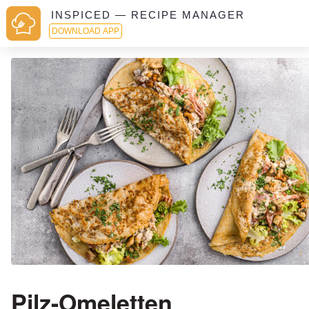
INSPICED — RECIPE MANAGER
DOWNLOAD APP
Pilz-Omeletten