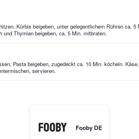
rhitzen. Kürbis beigeben, unter gelegentlichem Rühren ca. 5 
 und Thymian beigeben, ca. 5 Min. mitbraten.
ssen, Pasta beigeben, zugedeckt ca. 10 Min. köcheln. Käse
ntermischen, servieren.
Fooby DE