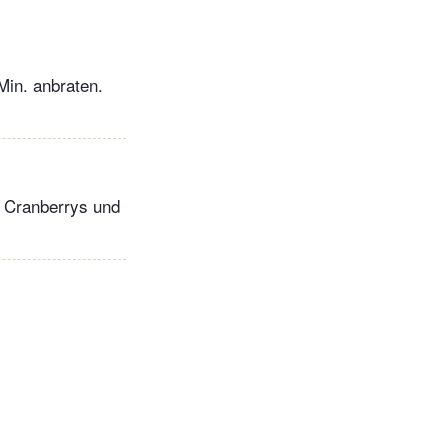
Min. anbraten.
, Cranberrys und