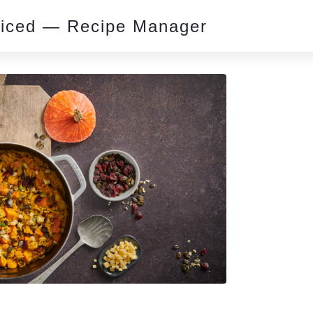
piced — Recipe Manager