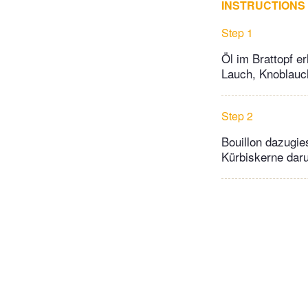
INSTRUCTIONS
Step 1
Öl im Brattopf e
Lauch, Knoblauch
Step 2
Bouillon dazugie
Kürbiskerne daru