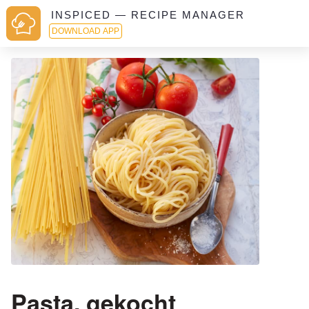
INSPICED — RECIPE MANAGER
DOWNLOAD APP
Pasta, gekocht