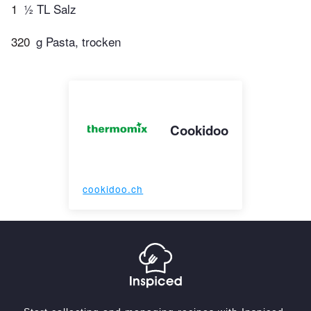
1
½ TL Salz
320
g Pasta, trocken
Cookidoo
cookidoo.ch