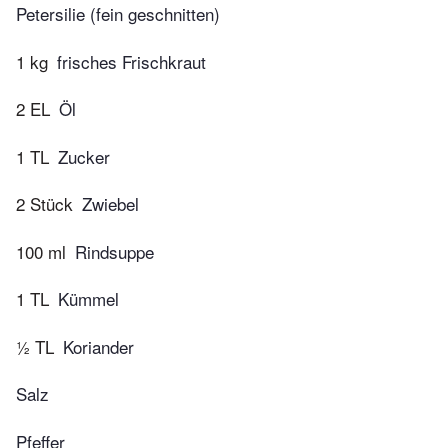
Petersilie (fein geschnitten)
1 kg
frisches Frischkraut
2 EL
Öl
1 TL
Zucker
2 Stück
Zwiebel
100 ml
Rindsuppe
1 TL
Kümmel
½ TL
Koriander
Salz
Pfeffer