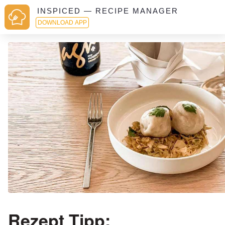
INSPICED — RECIPE MANAGER
DOWNLOAD APP
Rezept Tipp: