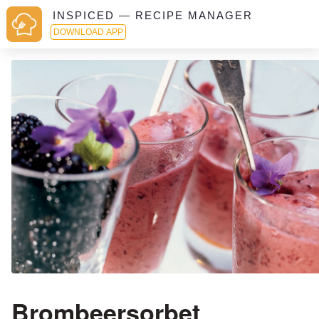
INSPICED — RECIPE MANAGER
DOWNLOAD APP
Brombeersorbet