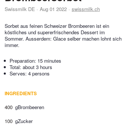
Swissmilk DE
Aug 01 2022
swissmilk.ch
Sorbet aus feinen Schweizer Brombeeren ist ein
köstliches und supererfrischendes Dessert im
Sommer. Ausserdem: Glace selber machen lohnt sich
immer.
Preparation:
15 minutes
Total:
about 3 hours
Serves: 4 persons
INGREDIENTS
400
gBrombeeren
100
gZucker