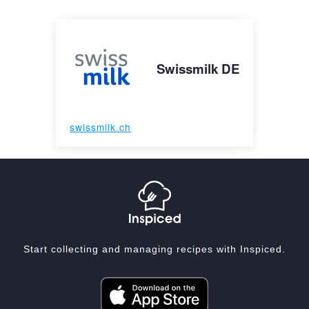
Swissmilk DE
swissmilk.ch
Start collecting and managing recipes with Inspiced.