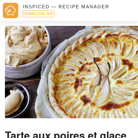
INSPICED — RECIPE MANAGER
DOWNLOAD APP
Tarte aux poires et glace