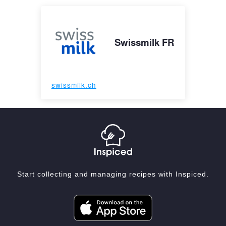
Swissmilk FR
swissmilk.ch
Start collecting and managing recipes with Inspiced.