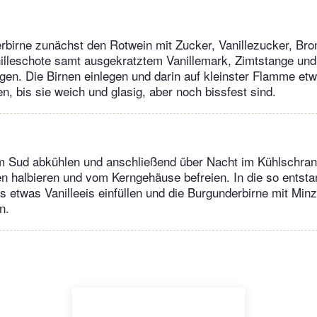
rbirne zunächst den Rotwein mit Zucker, Vanillezucker, Bro
nilleschote samt ausgekratztem Vanillemark, Zimtstange u
en. Die Birnen einlegen und darin auf kleinster Flamme et
n, bis sie weich und glasig, aber noch bissfest sind.
im Sud abkühlen und anschließend über Nacht im Kühlschran
n halbieren und vom Kerngehäuse befreien. In die so entst
s etwas Vanilleeis einfüllen und die Burgunderbirne mit Minz
n.