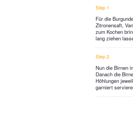
Step 1
Für die Burgunde
Zitronensaft, Va
zum Kochen bring
lang ziehen lasse
Step 2
Nun die Birnen 
Danach die Birne
Höhlungen jeweil
garniert serviere