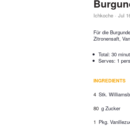
Burgun
Ichkoche
Jul 1
Für die Burgunde
Zitronensaft, Va
Total:
30 minu
Serves: 1 per
INGREDIENTS
4
Stk. Williamsb
80
g Zucker
1
Pkg. Vanillez