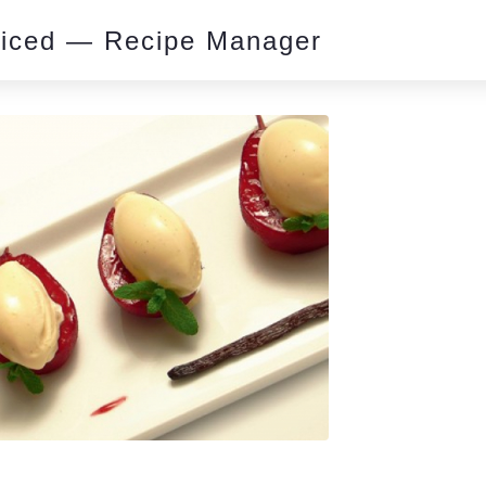
piced — Recipe Manager