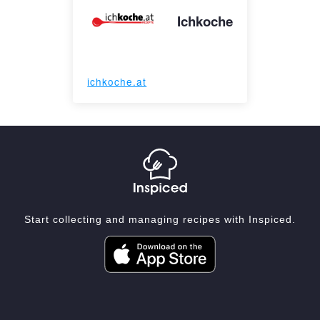
Ichkoche
ichkoche.at
Start collecting and managing recipes with Inspiced.