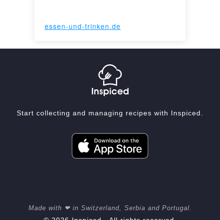
essen-und-trinken.de
Start collecting and managing recipes with Inspiced.
Made with ❤ in Switzerland, Serbia and Portugal.