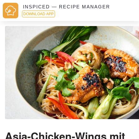
INSPICED — RECIPE MANAGER
DOWNLOAD APP
Asia-Chicken-Wings mit