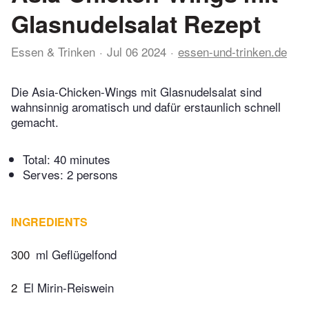
Glasnudelsalat Rezept
Essen & Trinken
Jul 06 2024
essen-und-trinken.de
Die Asia-Chicken-Wings mit Glasnudelsalat sind
wahnsinnig aromatisch und dafür erstaunlich schnell
gemacht.
Total:
40 minutes
Serves: 2 persons
INGREDIENTS
300
ml Geflügelfond
2
El Mirin-Reiswein