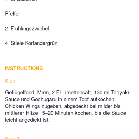
Pfeffer
2
Frühlingszwiebel
4
Stiele Koriandergrün
INSTRUCTIONS
Step 1
Geflügelfond, Mirin, 2 El Limettensaft, 130 ml Teriyaki-
Sauce und Gochugaru in einem Topf aufkochen.
Chicken Wings zugeben, abgedeckt bei milder bis
mittlerer Hitze 15–20 Minuten kochen, bis die Sauce
leicht angedickt ist.
Step 2