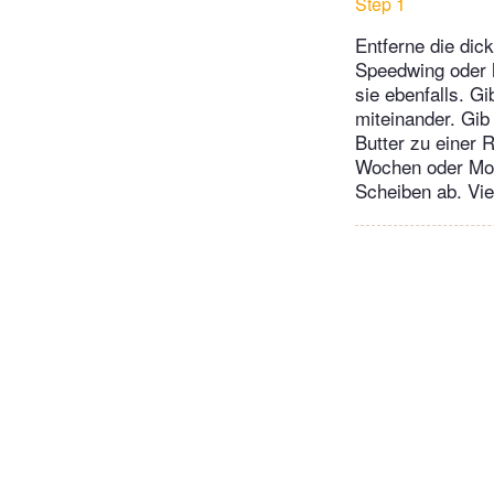
Step 1
Entferne die dic
Speedwing oder 
sie ebenfalls. Gi
miteinander. Gib
Butter zu einer R
Wochen oder Mon
Scheiben ab. Vi