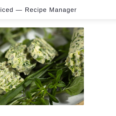
piced — Recipe Manager