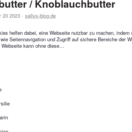
butter / Knoblauchbutter
r 20 2023
sallys-blog.de
ies helfen dabei, eine Webseite nutzbar zu machen, indem 
wie Seitennavigation und Zugriff auf sichere Bereiche der W
e Webseite kann ohne diese…
e
silie
arin
mian