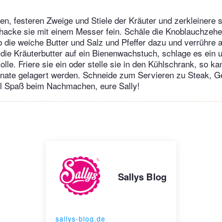
ken, festeren Zweige und Stiele der Kräuter und zerkleinere 
hacke sie mit einem Messer fein. Schäle die Knoblauchzehe
b die weiche Butter und Salz und Pfeffer dazu und verrühre a
 die Kräuterbutter auf ein Bienenwachstuch, schlage es ein 
olle. Friere sie ein oder stelle sie in den Kühlschrank, so k
ate gelagert werden. Schneide zum Servieren zu Steak, G
el Spaß beim Nachmachen, eure Sally!
Sallys Blog
sallys-blog.de