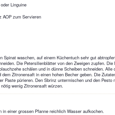
e oder Linguine
nz AOP zum Servieren
n Spinat waschen, auf einem Küchentuch sehr gut abtropfen
chneiden. Die Petersilienblätter von den Zweigen zupfen. Die
lauchzehe schälen und in dünne Scheiben schneiden. Alle d
 dem Zitronensaft in einen hohen Becher geben. Die Zutate
er Paste pürieren. Den Sbrinz untermischen und den Pesto m
 nötig wenig Zitronensaft würzen.
n in einer grossen Pfanne reichlich Wasser aufkochen.