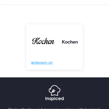
Kochen
wildeisen.ch