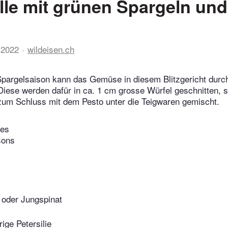
elle mit grünen Spargeln und
 2022
wildeisen.ch
pargelsaison kann das Gemüse in diesem Blitzgericht durc
Diese werden dafür in ca. 1 cm grosse Würfel geschnitten, 
zum Schluss mit dem Pesto unter die Teigwaren gemischt.
tes
sons
 oder Jungspinat
trige Petersilie