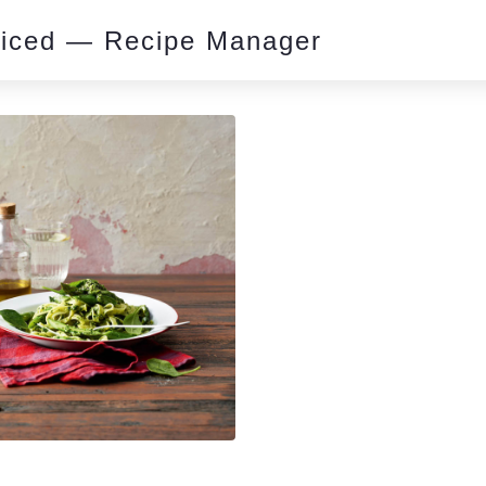
piced — Recipe Manager