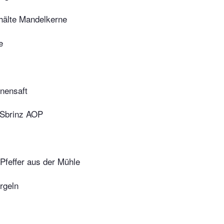
hälte Mandelkerne
e
onensaft
 Sbrinz AOP
Pfeffer aus der Mühle
rgeln