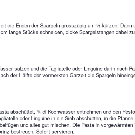
zeit die Enden der Spargeln grosszügig um ⅓ kürzen. Dann 
 cm lange Stücke schneiden, dicke Spargelstangen dabei zu
sser salzen und die Tagliatelle oder Linguine darin nach 
Nach der Hälfte der vermerkten Garzeit die Spargeln hinein
asta abschüttet, ¾ dl Kochwasser entnehmen und den Pesto
gliatelle oder Linguine in ein Sieb abschütten, in die Pfann
beifügen und alles gut mischen. Die Pasta in vorgewärmten T
rinz bestreuen. Sofort servieren.