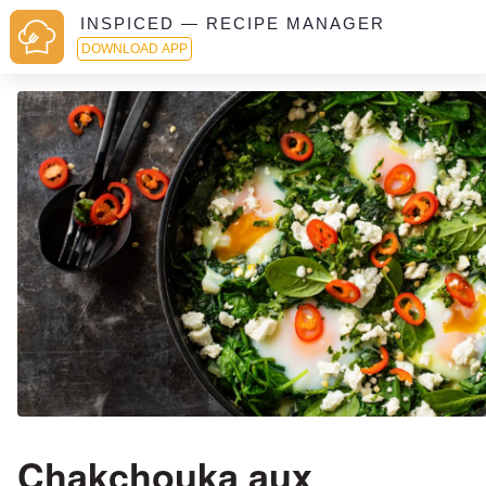
INSPICED — RECIPE MANAGER
DOWNLOAD APP
Chakchouka aux