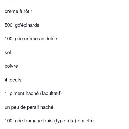
crème à rôtir
500
gd'épinards
100
gde crème acidulée
sel
poivre
4
oeufs
1
piment haché (facultatif)
un peu de persil haché
100
gde fromage frais (type féta) émietté