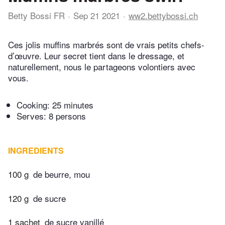
Betty Bossi FR
Sep 21 2021
ww2.bettybossi.ch
Ces jolis muffins marbrés sont de vrais petits chefs-
d’œuvre. Leur secret tient dans le dressage, et
naturellement, nous le partageons volontiers avec
vous.
Cooking:
25 minutes
Serves: 8 persons
INGREDIENTS
100 g
de beurre, mou
120 g
de sucre
1 sachet
de sucre vanillé