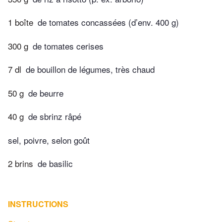
1 boîte
de tomates concassées (d’env. 400 g)
300 g
de tomates cerises
7 dl
de bouillon de légumes, très chaud
50 g
de beurre
40 g
de sbrinz râpé
sel, poivre, selon goût
2 brins
de basilic
INSTRUCTIONS