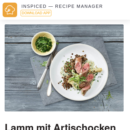
INSPICED — RECIPE MANAGER
DOWNLOAD APP
Lamm mit Artischocken