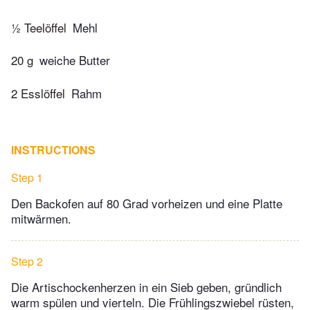
½ Teelöffel
Mehl
20 g
weiche Butter
2 Esslöffel
Rahm
INSTRUCTIONS
Step 1
Den Backofen auf 80 Grad vorheizen und eine Platte
mitwärmen.
Step 2
Die Artischockenherzen in ein Sieb geben, gründlich
warm spülen und vierteln. Die Frühlingszwiebel rüsten,