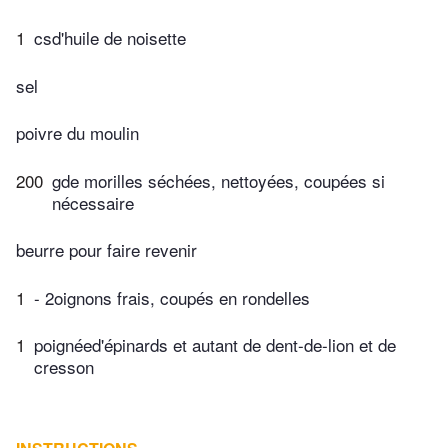
1
csd'huile de noisette
sel
poivre du moulin
200
gde morilles séchées, nettoyées, coupées si
nécessaire
beurre pour faire revenir
1
- 2oignons frais, coupés en rondelles
1
poignéed'épinards et autant de dent-de-lion et de
cresson