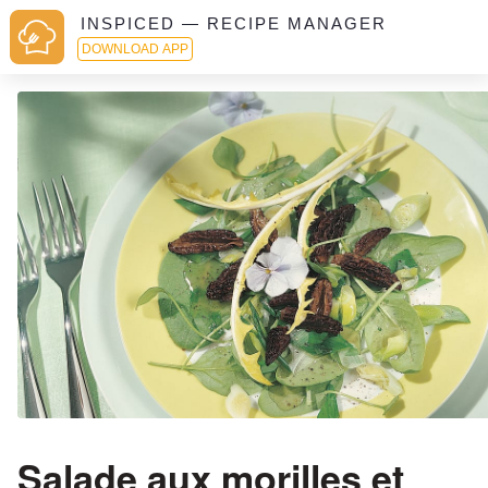
INSPICED — RECIPE MANAGER
DOWNLOAD APP
Salade aux morilles et