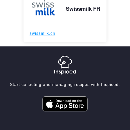
Swissmilk FR
swissmilk.ch
Start collecting and managing recipes with Inspiced.