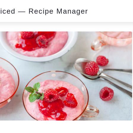
piced — Recipe Manager