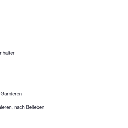
halter
 Garnieren
ieren, nach Belieben