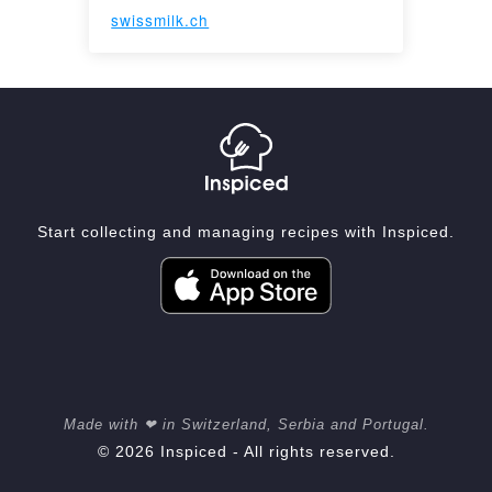
swissmilk.ch
Start collecting and managing recipes with Inspiced.
Made with ❤ in Switzerland, Serbia and Portugal.
© 2026 Inspiced - All rights reserved.