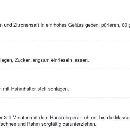
 und Zitronensaft in ein hohes Gefäss geben, pürieren, 60 
hlagen, Zucker langsam einrieseln lassen.
it Rahmhalter steif schlagen.
er 3-4 Minuten mit dem Handrührgerät rühren, bis die Mass
 Eischnee und Rahm sorgfältig darunterziehen.