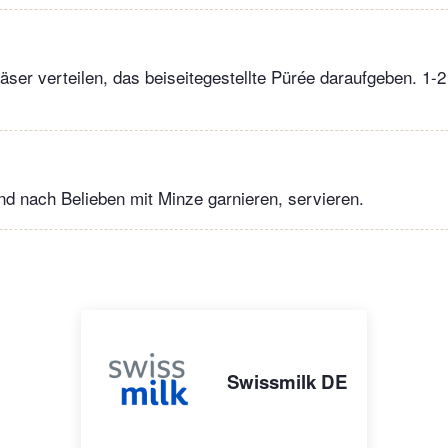
äser verteilen, das beiseitegestellte Pürée daraufgeben. 1-
d nach Belieben mit Minze garnieren, servieren.
Swissmilk DE