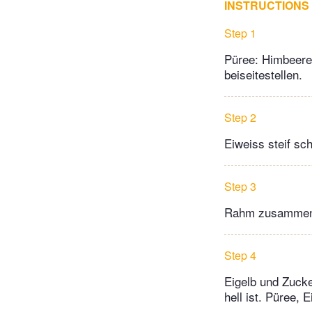
INSTRUCTIONS
Step 1
Püree: Himbeeren
beiseitestellen.
Step 2
Eiweiss steif sc
Step 3
Rahm zusammen m
Step 4
Eigelb und Zuck
hell ist. Püree,