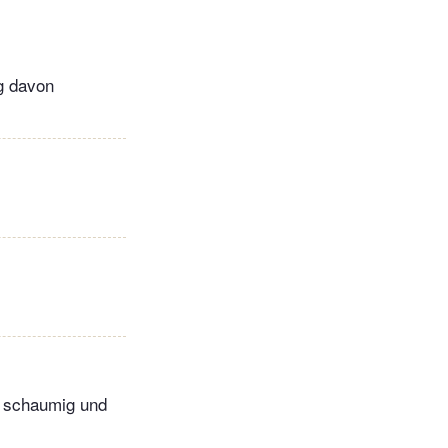
g davon
e schaumig und