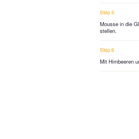
Step 5
Mousse in die Gl
stellen.
Step 6
Mit Himbeeren un