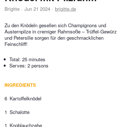
Brigitte
Jun 21 2024
brigitte.de
Zu den Knödeln gesellen sich Champignons und
Austernpilze in cremiger Rahmsoße – Trüffel-Gewürz
und Petersilie sorgen für den geschmacklichen
Feinschliff!
Total:
25 minutes
Serves: 2 persons
INGREDIENTS
6
Kartoffelknödel
1
Schalotte
1
Knoblauchzehe