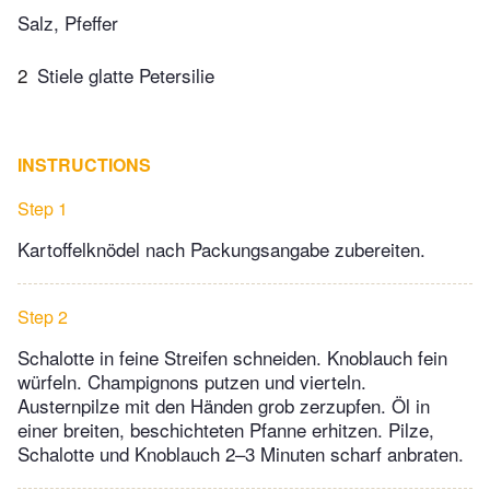
Salz, Pfeffer
2
Stiele glatte Petersilie
INSTRUCTIONS
Step 1
Kartoffelknödel nach Packungsangabe zubereiten.
Step 2
Schalotte in feine Streifen schneiden. Knoblauch fein
würfeln. Champignons putzen und vierteln.
Austernpilze mit den Händen grob zerzupfen. Öl in
einer breiten, beschichteten Pfanne erhitzen. Pilze,
Schalotte und Knoblauch 2–3 Minuten scharf anbraten.