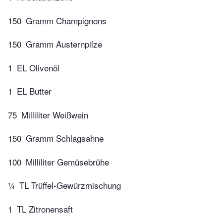
150
Gramm Champignons
150
Gramm Austernpilze
1
EL Olivenöl
1
EL Butter
75
Milliliter Weißwein
150
Gramm Schlagsahne
100
Milliliter Gemüsebrühe
¼
TL Trüffel-Gewürzmischung
1
TL Zitronensaft