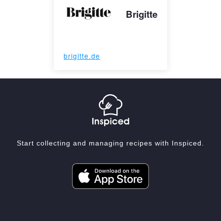
Brigitte
brigitte.de
Start collecting and managing recipes with Inspiced.