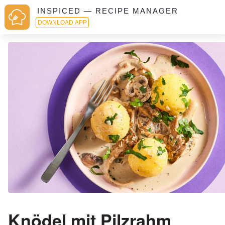
INSPICED — RECIPE MANAGER
DOWNLOAD APP
Knödel mit Pilzrahm