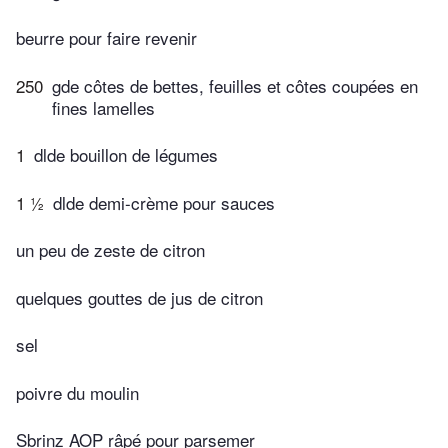
beurre pour faire revenir
250
gde côtes de bettes, feuilles et côtes coupées en
fines lamelles
1
dlde bouillon de légumes
1 ½
dlde demi-crème pour sauces
un peu de zeste de citron
quelques gouttes de jus de citron
sel
poivre du moulin
Sbrinz AOP râpé pour parsemer