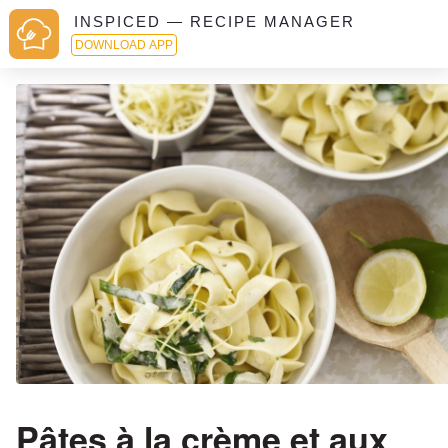
INSPICED — RECIPE MANAGER
DOWNLOAD APP
Pâtes à la crème et aux