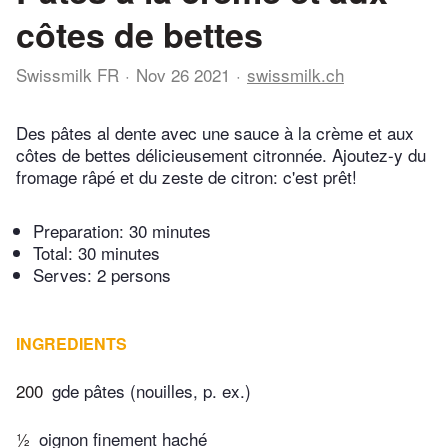
côtes de bettes
Swissmilk FR
Nov 26 2021
swissmilk.ch
Des pâtes al dente avec une sauce à la crème et aux
côtes de bettes délicieusement citronnée. Ajoutez-y du
fromage râpé et du zeste de citron: c'est prêt!
Preparation:
30 minutes
Total:
30 minutes
Serves: 2 persons
INGREDIENTS
200
gde pâtes (nouilles, p. ex.)
½
oignon finement haché