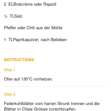
2
ELBratcrème oder Rapsöl
½
TLSalz
Pfeffer oder Chili aus der Mühle
1
TLPaprikapulver, nach Belieben
INSTRUCTIONS
Step 1
Ofen auf 130°C vorheizen.
Step 2
Federkohlblätter vom harten Strunk trennen und die
Blätter in Chips-Grösse zurechtzupfen.