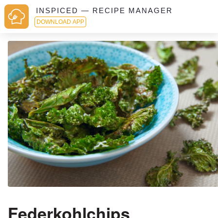
INSPICED — RECIPE MANAGER
DOWNLOAD APP
Federkohlchips