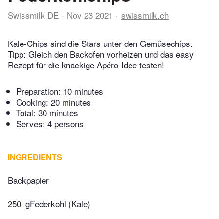
Swissmilk DE
Nov 23 2021
swissmilk.ch
Kale-Chips sind die Stars unter den Gemüsechips.
Tipp: Gleich den Backofen vorheizen und das easy
Rezept für die knackige Apéro-Idee testen!
Preparation:
10 minutes
Cooking:
20 minutes
Total:
30 minutes
Serves: 4 persons
INGREDIENTS
Backpapier
250
gFederkohl (Kale)