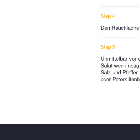
Step 4
Den Rauchlachs i
Step 5
Unmittelbar vor
Salat wenn nötig
Salz und Pfeffer
oder Petersilienb