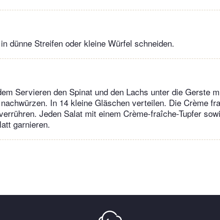
n dünne Streifen oder kleine Würfel schneiden.
 dem Servieren den Spinat und den Lachs unter die Gerste 
 nachwürzen. In 14 kleine Gläschen verteilen. Die Crème fr
 verrühren. Jeden Salat mit einem Crème-fraîche-Tupfer sowi
latt garnieren.