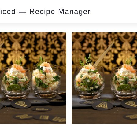
piced — Recipe Manager