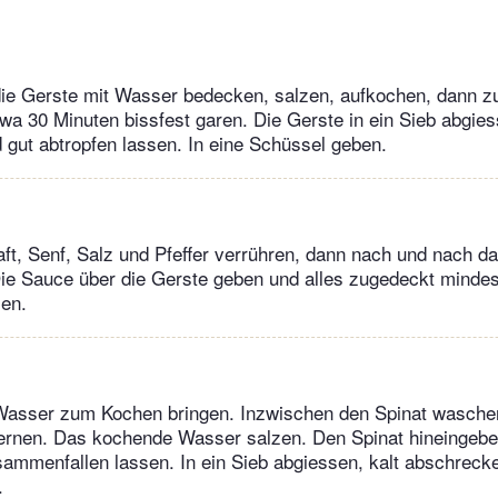
die Gerste mit Wasser bedecken, salzen, aufkochen, dann z
twa 30 Minuten bissfest garen. Die Gerste in ein Sieb abgies
gut abtropfen lassen. In eine Schüssel geben.
aft, Senf, Salz und Pfeffer verrühren, dann nach und nach da
Die Sauce über die Gerste geben und alles zugedeckt minde
sen.
 Wasser zum Kochen bringen. Inzwischen den Spinat wasche
fernen. Das kochende Wasser salzen. Den Spinat hineingeb
ammenfallen lassen. In ein Sieb abgiessen, kalt abschreck
.