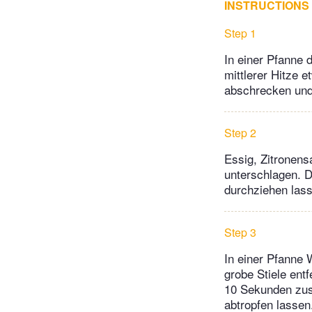
INSTRUCTIONS
Step 1
In einer Pfanne 
mittlerer Hitze e
abschrecken und 
Step 2
Essig, Zitronens
unterschlagen. 
durchziehen las
Step 3
In einer Pfanne
grobe Stiele ent
10 Sekunden zus
abtropfen lassen