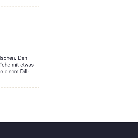
mischen. Den
aîche mit etwas
e einem Dill-