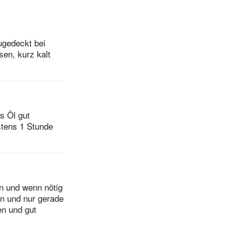
ugedeckt bei
sen, kurz kalt
s Öl gut
stens 1 Stunde
n und wenn nötig
en und nur gerade
en und gut