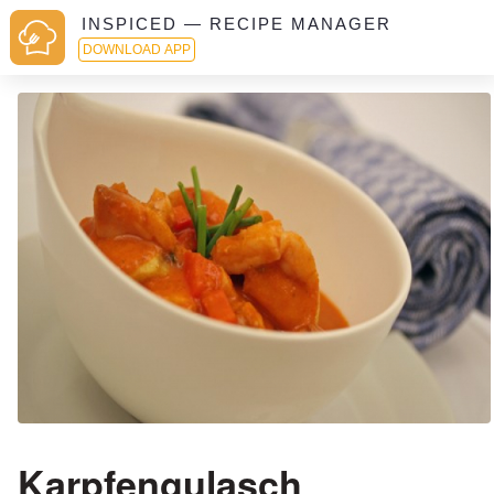
INSPICED — RECIPE MANAGER
DOWNLOAD APP
Karpfengulasch