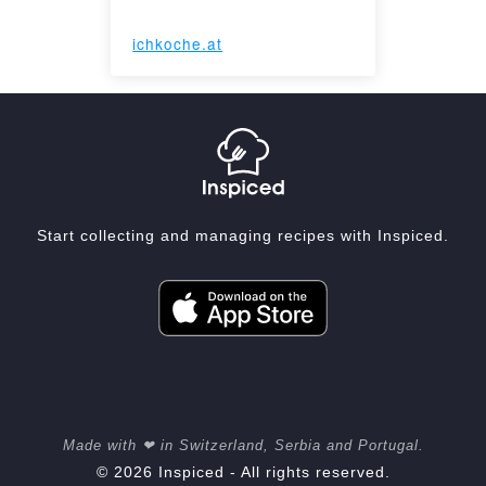
ichkoche.at
Start collecting and managing recipes with Inspiced.
Made with ❤ in Switzerland, Serbia and Portugal.
© 2026 Inspiced - All rights reserved.