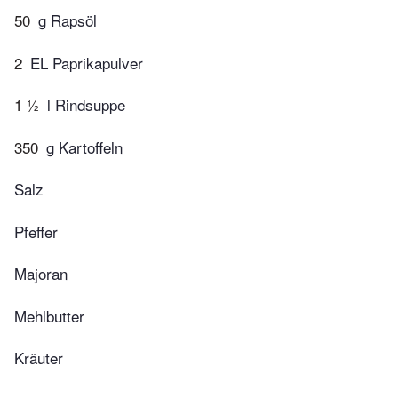
50
g Rapsöl
2
EL Paprikapulver
1 ½
l Rindsuppe
350
g Kartoffeln
Salz
Pfeffer
Majoran
Mehlbutter
Kräuter