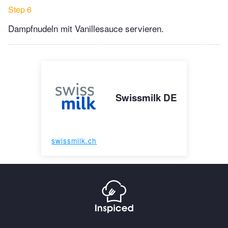
Step 6
Dampfnudeln mit Vanillesauce servieren.
Swissmilk DE
swissmilk.ch