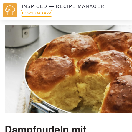
INSPICED — RECIPE MANAGER
DOWNLOAD APP
Dampfnudeln mit