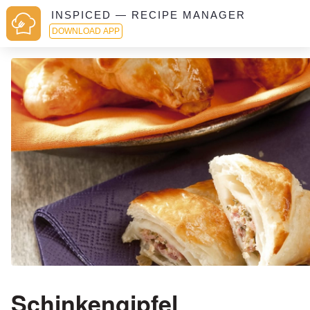
INSPICED — RECIPE MANAGER
DOWNLOAD APP
Schinkengipfel