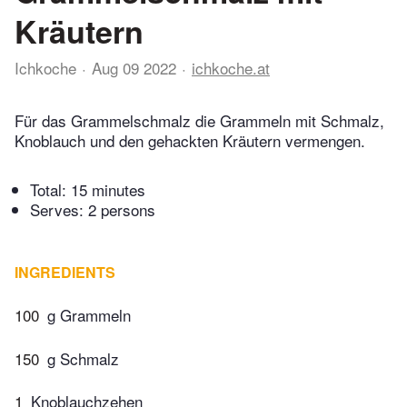
Kräutern
Ichkoche
Aug 09 2022
ichkoche.at
Für das Grammelschmalz die Grammeln mit Schmalz,
Knoblauch und den gehackten Kräutern vermengen.
Total:
15 minutes
Serves: 2 persons
INGREDIENTS
100
g Grammeln
150
g Schmalz
1
Knoblauchzehen