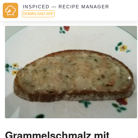
INSPICED — RECIPE MANAGER
DOWNLOAD APP
Grammelschmalz mit