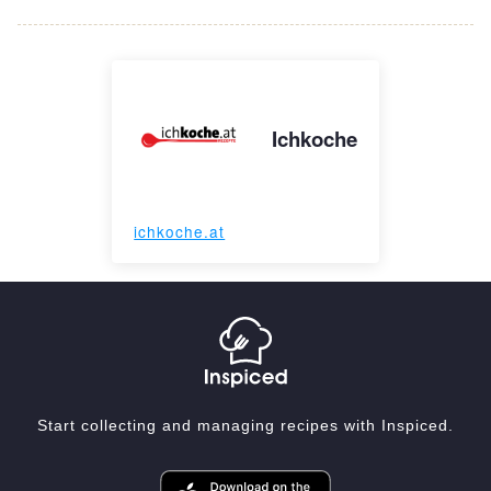
Ichkoche
ichkoche.at
Start collecting and managing recipes with Inspiced.