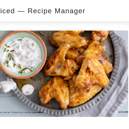
piced — Recipe Manager