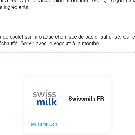
s ingrédients.
s de poulet sur la plaque chemisée de papier sulfurisé. Cuir
échauffé. Servir avec le yogourt à la menthe.
Swissmilk FR
swissmilk.ch