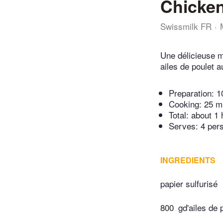
Chicke
Swissmilk FR
Une délicieuse m
ailes de poulet a
Preparation:
1
Cooking:
25 m
Total:
about 1 
Serves: 4 per
INGREDIENTS
papier sulfurisé
800
gd'ailes de 