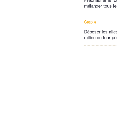
mélanger tous le
Step 4
Déposer les aile
milieu du four pr