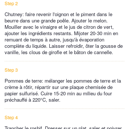
Step 2
Chutney: faire revenir l'oignon et le piment dans le
beurre dans une grande poêle. Ajouter le melon.
Mouiller avec le vinaigre et le jus de citron de vert,
ajouter les ingrédients restants. Mijoter 20-30 min en
remuant de temps à autre, jusqu'à évaporation
complète du liquide. Laisser refroidir, ôter la gousse de
vanille, les clous de girofle et le bâton de cannelle.
Step 3
Pommes de terre: mélanger les pommes de terre et la
crème à rôtir, répartir sur une plaque chemisée de
papier sulfurisé. Cuire 15-20 min au milieu du four
préchauffé à 220°C, saler.
Step 4
Trancher le rosbif. Dresser sur un plat, saler et poivrer