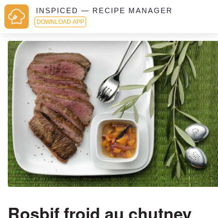
INSPICED — RECIPE MANAGER
DOWNLOAD APP
Rosbif froid au chutney