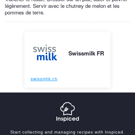
légèrement. Servir avec le chutney de melon et les
pommes de terre.
Swissmilk FR
swissmilk.ch
Start collecting and managing recipes with Inspiced.