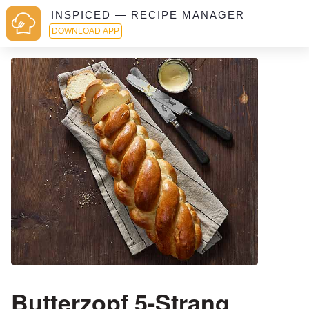
INSPICED — RECIPE MANAGER
DOWNLOAD APP
Butterzopf 5-Strang