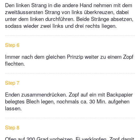
Den linken Strang in die andere Hand nehmen mit dem
zweitäussersten Strang von links überkreuzen, dabei
unter dem linken durchführen. Beide Stränge absetzen,
sodass wieder zwei links und drei rechts liegen.
Step 6
Immer nach dem gleichen Prinzip weiter zu einem Zopf
flechten.
Step 7
Enden zusammendrücken. Zopf auf ein mit Backpapier
belegtes Blech legen, nochmals ca. 30 Min. aufgehen
lassen.
Step 8
Ofen auf 200 Grad vorheizen. Ei verklopfen, Zopf damit