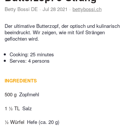
Betty Bossi DE
Jul 28 2021
bettybossi.ch
Der ultimative Butterzopf, der optisch und kulinarisch
beeindruckt. Wir zeigen, wie mit fünf Strängen
geflochten wird.
Cooking:
25 minutes
Serves: 4 persons
INGREDIENTS
500 g
Zopfmehl
1 ½ TL
Salz
½ Würfel
Hefe (ca. 20 g)