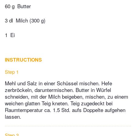
60 g
Butter
3 dl
Milch (300 g)
1
Ei
INSTRUCTIONS
Step 1
Mehl und Salz in einer Schüssel mischen. Hefe
zerbröckeln, daruntermischen. Butter in Würfel
schneiden, mit der Milch beigeben, mischen, zu einem
weichen glatten Teig kneten. Teig zugedeckt bei
Raumtemperatur ca. 1.5 Std. aufs Doppelte aufgehen
lassen.
Step 2