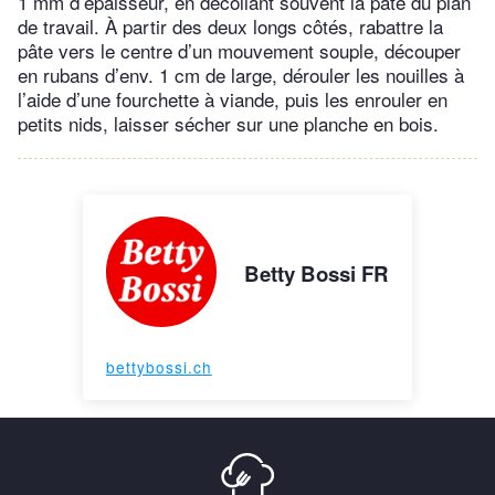
1 mm d’épaisseur, en décollant souvent la pâte du plan
de travail. À partir des deux longs côtés, rabattre la
pâte vers le centre d’un mouvement souple, découper
en rubans d’env. 1 cm de large, dérouler les nouilles à
l’aide d’une fourchette à viande, puis les enrouler en
petits nids, laisser sécher sur une planche en bois.
Betty Bossi FR
bettybossi.ch