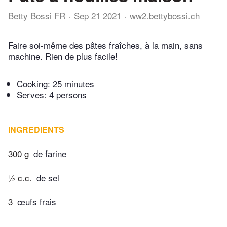
Betty Bossi FR
Sep 21 2021
ww2.bettybossi.ch
Faire soi-même des pâtes fraîches, à la main, sans
machine. Rien de plus facile!
Cooking:
25 minutes
Serves: 4 persons
INGREDIENTS
300 g
de farine
½ c.c.
de sel
3
œufs frais