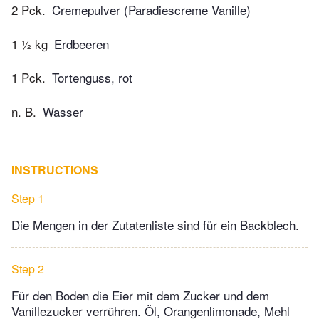
2 Pck.
Cremepulver (Paradiescreme Vanille)
1 ½ kg
Erdbeeren
1 Pck.
Tortenguss, rot
n. B.
Wasser
INSTRUCTIONS
Step 1
Die Mengen in der Zutatenliste sind für ein Backblech.
Step 2
Für den Boden die Eier mit dem Zucker und dem
Vanillezucker verrühren. Öl, Orangenlimonade, Mehl