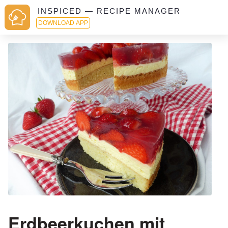
INSPICED — RECIPE MANAGER
DOWNLOAD APP
Erdbeerkuchen mit