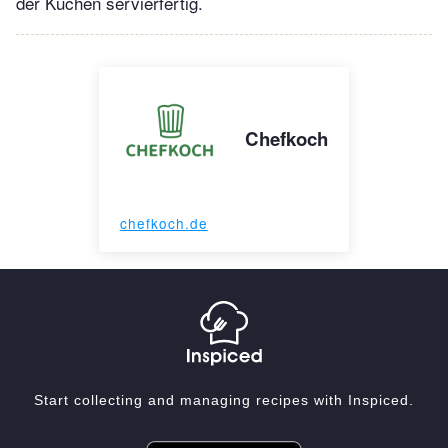
der Kuchen servierfertig.
Chefkoch
chefkoch.de
Start collecting and managing recipes with Inspiced.