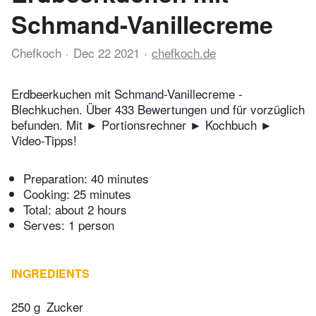
Schmand-Vanillecreme
Chefkoch
Dec 22 2021
chefkoch.de
Erdbeerkuchen mit Schmand-Vanillecreme -
Blechkuchen. Über 433 Bewertungen und für vorzüglich
befunden. Mit ► Portionsrechner ► Kochbuch ►
Video-Tipps!
Preparation:
40 minutes
Cooking:
25 minutes
Total:
about 2 hours
Serves: 1 person
INGREDIENTS
250 g
Zucker