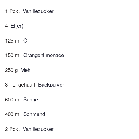
1 Pck.
Vanillezucker
4
Ei(er)
125 ml
Öl
150 ml
Orangenlimonade
250 g
Mehl
3 TL, gehäuft
Backpulver
600 ml
Sahne
400 ml
Schmand
2 Pck.
Vanillezucker