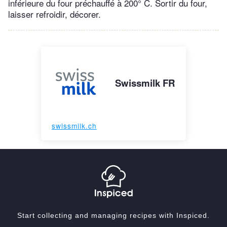
inférieure du four préchauffé à 200° C. Sortir du four,
laisser refroidir, décorer.
Swissmilk FR
swissmilk.ch
Start collecting and managing recipes with Inspiced.