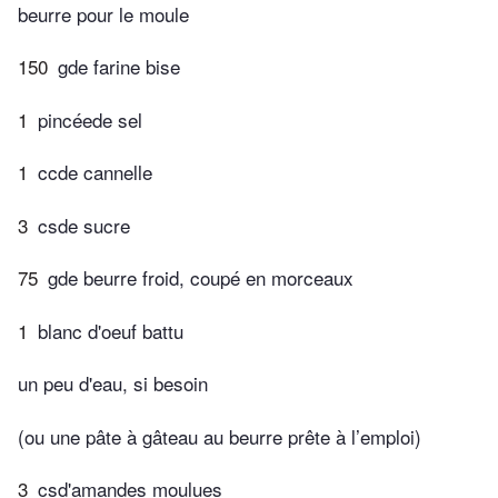
beurre pour le moule
150
gde farine bise
1
pincéede sel
1
ccde cannelle
3
csde sucre
75
gde beurre froid, coupé en morceaux
1
blanc d'oeuf battu
un peu d'eau, si besoin
(ou une pâte à gâteau au beurre prête à l’emploi)
3
csd'amandes moulues