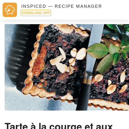
INSPICED — RECIPE MANAGER
DOWNLOAD APP
Tarte à la courge et aux