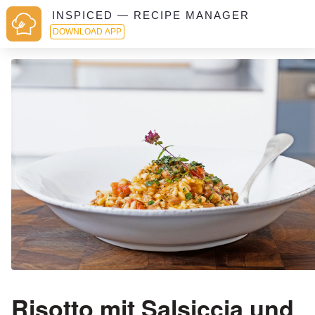
INSPICED — RECIPE MANAGER
DOWNLOAD APP
Risotto mit Salsiccia und