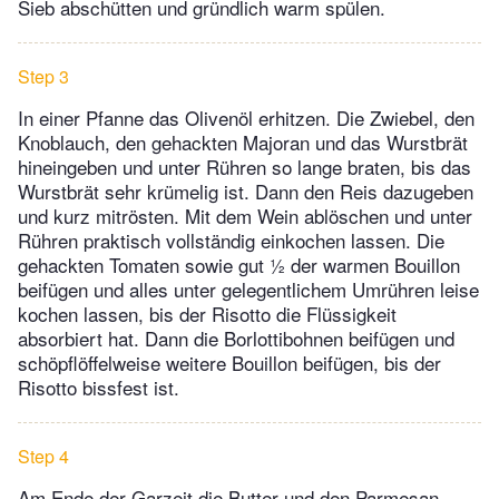
Sieb abschütten und gründlich warm spülen.
Step 3
In einer Pfanne das Olivenöl erhitzen. Die Zwiebel, den
Knoblauch, den gehackten Majoran und das Wurstbrät
hineingeben und unter Rühren so lange braten, bis das
Wurstbrät sehr krümelig ist. Dann den Reis dazugeben
und kurz mitrösten. Mit dem Wein ablöschen und unter
Rühren praktisch vollständig einkochen lassen. Die
gehackten Tomaten sowie gut ½ der warmen Bouillon
beifügen und alles unter gelegentlichem Umrühren leise
kochen lassen, bis der Risotto die Flüssigkeit
absorbiert hat. Dann die Borlottibohnen beifügen und
schöpflöffelweise weitere Bouillon beifügen, bis der
Risotto bissfest ist.
Step 4
Am Ende der Garzeit die Butter und den Parmesan