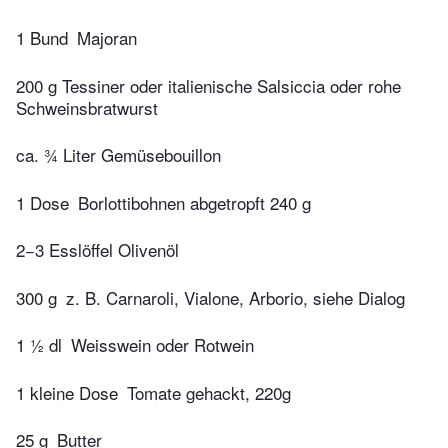
1 Bund
Majoran
200 g Tessiner oder italienische Salsiccia oder rohe
Schweinsbratwurst
ca. ¾ Liter Gemüsebouillon
1 Dose
Borlottibohnen abgetropft 240 g
2−3 Esslöffel Olivenöl
300 g
z. B. Carnaroli, Vialone, Arborio, siehe Dialog
1 ½ dl
Weisswein oder Rotwein
1 kleine Dose
Tomate gehackt, 220g
25 g
Butter