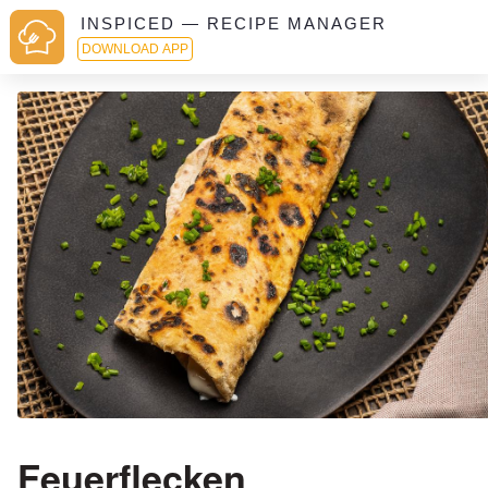
INSPICED — RECIPE MANAGER
DOWNLOAD APP
Feuerflecken