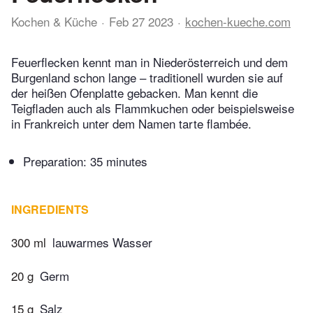
Kochen & Küche
Feb 27 2023
kochen-kueche.com
Feuerflecken kennt man in Niederösterreich und dem
Burgenland schon lange – traditionell wurden sie auf
der heißen Ofenplatte gebacken. Man kennt die
Teigfladen auch als Flammkuchen oder beispielsweise
in Frankreich unter dem Namen tarte flambée.
Preparation:
35 minutes
INGREDIENTS
300 ml
lauwarmes Wasser
20 g
Germ
15 g
Salz