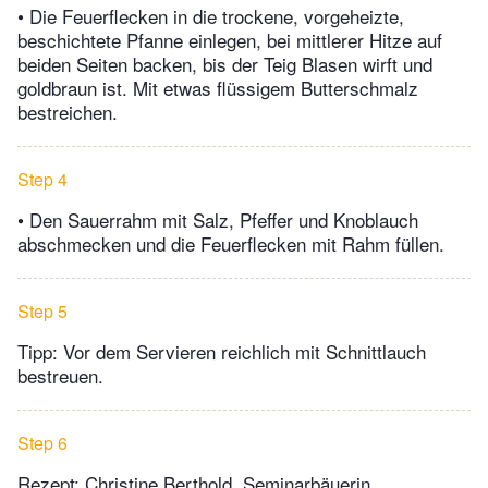
• Die Feuerflecken in die trockene, vorgeheizte,
beschichtete Pfanne einlegen, bei mittlerer Hitze auf
beiden Seiten backen, bis der Teig Blasen wirft und
goldbraun ist. Mit etwas flüssigem Butterschmalz
bestreichen.
Step 4
• Den Sauerrahm mit Salz, Pfeffer und Knoblauch
abschmecken und die Feuerflecken mit Rahm füllen.
Step 5
Tipp: Vor dem Servieren reichlich mit Schnittlauch
bestreuen.
Step 6
Rezept: Christine Berthold, Seminarbäuerin,