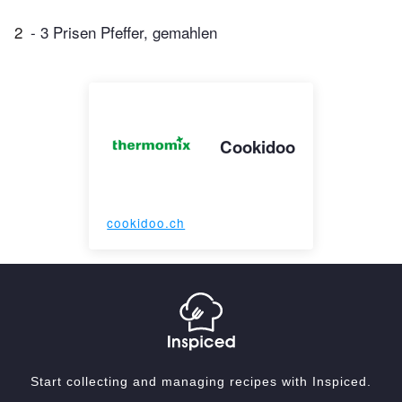
2
- 3 Prisen Pfeffer, gemahlen
Cookidoo
cookidoo.ch
Start collecting and managing recipes with Inspiced.