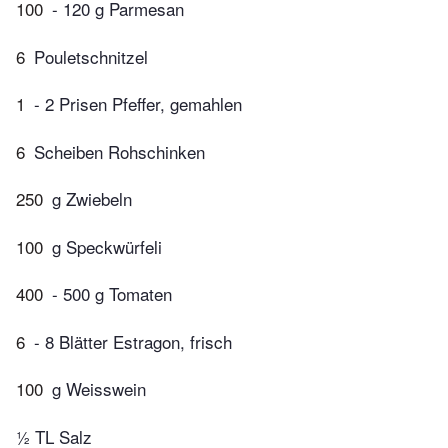
100
- 120 g Parmesan
6
Pouletschnitzel
1
- 2 Prisen Pfeffer, gemahlen
6
Scheiben Rohschinken
250
g Zwiebeln
100
g Speckwürfeli
400
- 500 g Tomaten
6
- 8 Blätter Estragon, frisch
100
g Weisswein
½ TL Salz