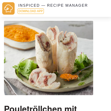
INSPICED — RECIPE MANAGER
DOWNLOAD APP
Pouletröllchen mit