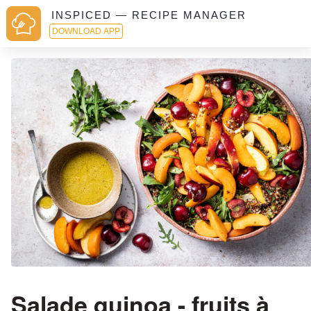
INSPICED — RECIPE MANAGER
DOWNLOAD APP
Salade quinoa - fruits à