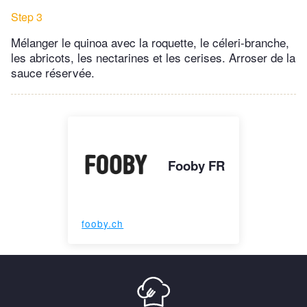
Step 3
Mélanger le quinoa avec la roquette, le céleri-branche,
les abricots, les nectarines et les cerises. Arroser de la
sauce réservée.
Fooby FR
fooby.ch