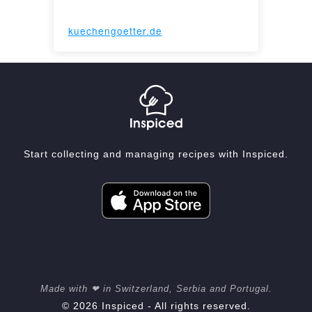
kuechengoetter.de
Start collecting and managing recipes with Inspiced.
Made with ❤ in Switzerland, Serbia and Portugal.
© 2026 Inspiced - All rights reserved.