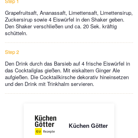
Step 1
Grapefruitsaft, Ananassaft, Limettensaft, Limettensirup,
Zuckersirup sowie 4 Eiswürfel in den Shaker geben.
Den Shaker verschließen und ca. 20 Sek. kräftig
schütteln.
Step 2
Den Drink durch das Barsieb auf 4 frische Eiswürfel in
das Cocktailglas gießen. Mit eiskaltem Ginger Ale
aufgießen. Die Cocktailkirsche dekorativ hineinsetzen
und den Drink mit Trinkhalm servieren.
Küchen Götter