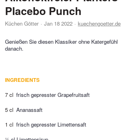
Placebo Punch
Küchen Götter
Jan 18 2022
kuechengoetter.de
Genießen Sie diesen Klassiker ohne Katergefühl
danach.
INGREDIENTS
7 cl
frisch gepresster Grapefruitsaft
5 cl
Ananassaft
1 cl
frisch gepresster Limettensaft
½ cl Limettensirup