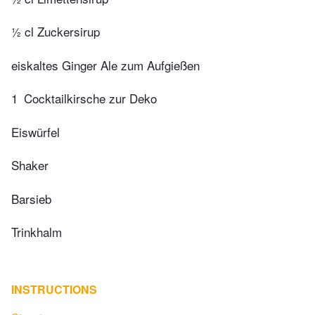
½ cl Zuckersirup
eiskaltes Ginger Ale zum Aufgießen
1
Cocktailkirsche zur Deko
Eiswürfel
Shaker
Barsieb
Trinkhalm
INSTRUCTIONS