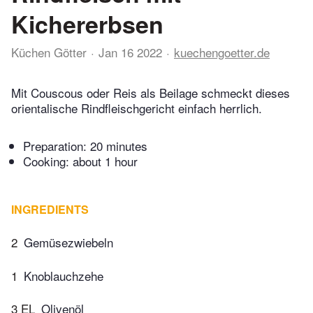
Kichererbsen
Küchen Götter
Jan 16 2022
kuechengoetter.de
Mit Couscous oder Reis als Beilage schmeckt dieses
orientalische Rindfleischgericht einfach herrlich.
Preparation:
20 minutes
Cooking:
about 1 hour
INGREDIENTS
2
Gemüsezwiebeln
1
Knoblauchzehe
3 EL
Olivenöl