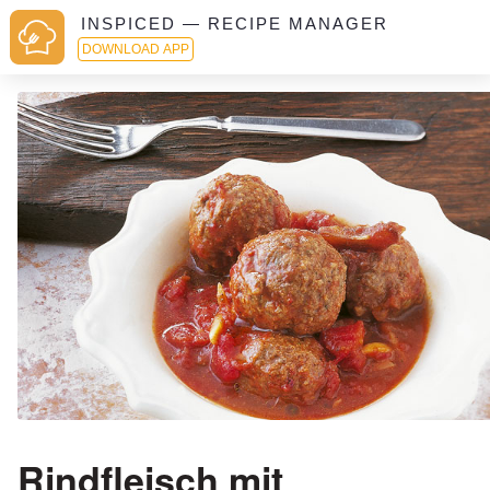
INSPICED — RECIPE MANAGER
DOWNLOAD APP
Rindfleisch mit