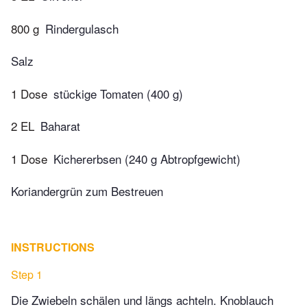
800 g
Rindergulasch
Salz
1 Dose
stückige Tomaten (400 g)
2 EL
Baharat
1 Dose
Kichererbsen (240 g Abtropfgewicht)
Koriandergrün zum Bestreuen
INSTRUCTIONS
Step 1
Die Zwiebeln schälen und längs achteln. Knoblauch