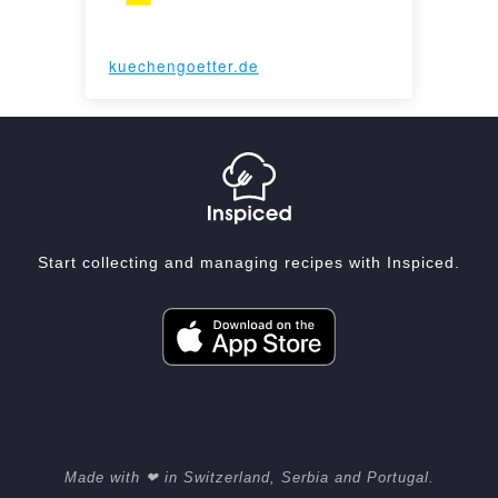
kuechengoetter.de
Start collecting and managing recipes with Inspiced.
Made with ❤ in Switzerland, Serbia and Portugal.