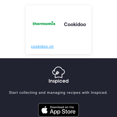
Cookidoo
cookidoo.ch
Start collecting and managing recipes with Inspiced.