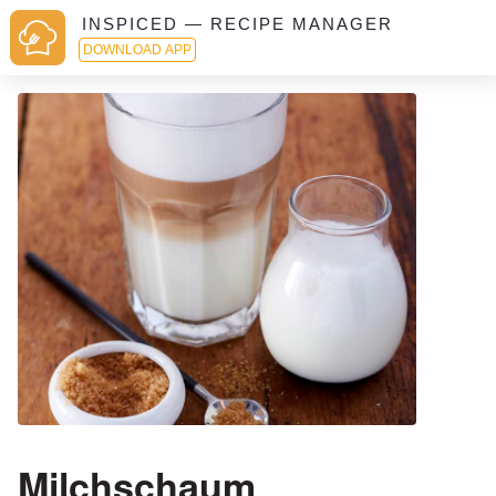
INSPICED — RECIPE MANAGER
DOWNLOAD APP
Milchschaum