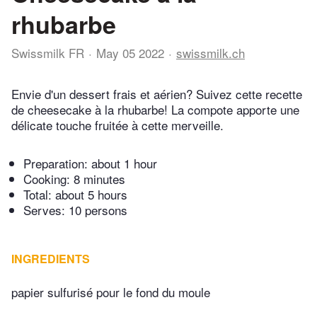
rhubarbe
Swissmilk FR
May 05 2022
swissmilk.ch
Envie d'un dessert frais et aérien? Suivez cette recette
de cheesecake à la rhubarbe! La compote apporte une
délicate touche fruitée à cette merveille.
Preparation:
about 1 hour
Cooking:
8 minutes
Total:
about 5 hours
Serves: 10 persons
INGREDIENTS
papier sulfurisé pour le fond du moule