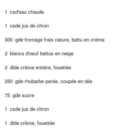
1
csd'eau chaude
1
csde jus de citron
300
gde fromage frais nature, battu en crème
2
blancs d'oeuf battus en neige
2
dlde crème entière, fouettée
250
gde rhubarbe parée, coupée en dés
75
gde sucre
1
csde jus de citron
1
dlde crème, fouettée