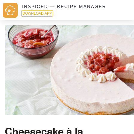
INSPICED — RECIPE MANAGER
DOWNLOAD APP
Cheesecake à la