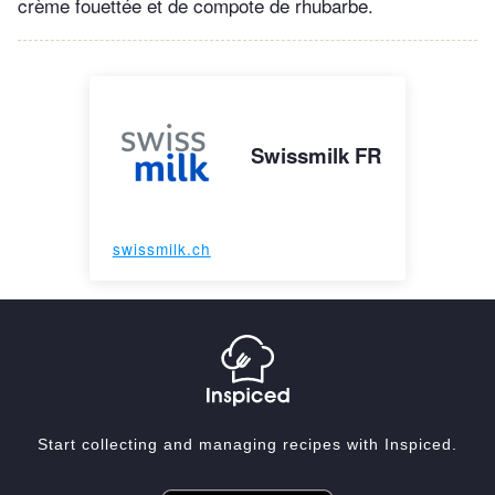
crème fouettée et de compote de rhubarbe.
Swissmilk FR
swissmilk.ch
Start collecting and managing recipes with Inspiced.