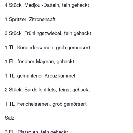
4 Stück
Medjoul-Datteln, fein gehackt
1 Spritzer
Zitronensaft
3 Stück
Frühlingszwiebel, fein gehackt
1 TL
Koriandersamen, grob gemörsert
1 EL
frischer Majoran, gehackt
1 TL
gemahlener Kreuzkümmel
2 Stück
Sardellenfilets, feinst gehackt
1 TL
Fenchelsamen, grob gemörsert
Salz
3 EL
Pistazien, fein gehackt