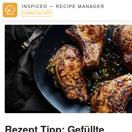
INSPICED — RECIPE MANAGER
DOWNLOAD APP
Rezept Tipp: Gefüllte