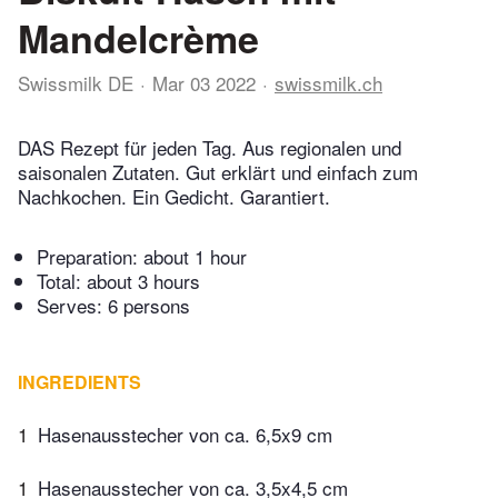
Mandelcrème
Swissmilk DE
Mar 03 2022
swissmilk.ch
DAS Rezept für jeden Tag. Aus regionalen und
saisonalen Zutaten. Gut erklärt und einfach zum
Nachkochen. Ein Gedicht. Garantiert.
Preparation:
about 1 hour
Total:
about 3 hours
Serves: 6 persons
INGREDIENTS
1
Hasenausstecher von ca. 6,5x9 cm
1
Hasenausstecher von ca. 3,5x4,5 cm