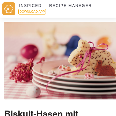
INSPICED — RECIPE MANAGER
DOWNLOAD APP
Biskuit-Hasen mit