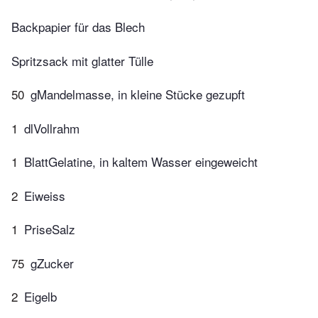
Backpapier für das Blech
Spritzsack mit glatter Tülle
50
gMandelmasse, in kleine Stücke gezupft
1
dlVollrahm
1
BlattGelatine, in kaltem Wasser eingeweicht
2
Eiweiss
1
PriseSalz
75
gZucker
2
Eigelb